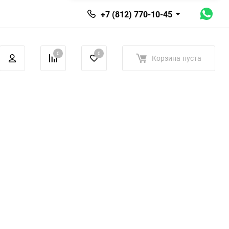
+7 (812) 770-10-45
0
0
Корзина
пуста