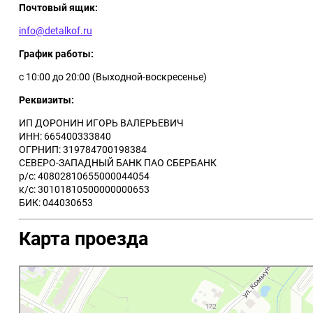
Почтовый ящик:
info@detalkof.ru
График работы:
с 10:00 до 20:00 (Выходной-воскресенье)
Реквизиты:
ИП ДОРОНИН ИГОРЬ ВАЛЕРЬЕВИЧ
ИНН: 665400333840
ОГРНИП: 319784700198384
СЕВЕРО-ЗАПАДНЫЙ БАНК ПАО СБЕРБАНК
р/с: 40802810655000044054
к/с: 30101810500000000653
БИК: 044030653
Карта проезда
Яндекс Карты