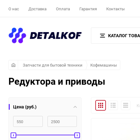
О нас
Доставка
Оплата
Гарантия
Контакты
КАТАЛОГ ТОВ
Запчасти для бытовой техники
Кофемашины
Редуктора и приводы
Плитка
Подробно
Компакт
К
Цена (руб.)