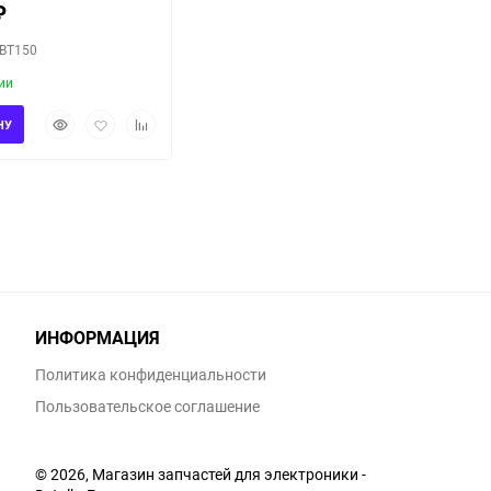
₽
KBT150
ии
Быстрый
Добавить
Добавить
НУ
просмотр
в
к
избранное
сравнению
ИНФОРМАЦИЯ
Политика конфиденциальности
Пользовательское соглашение
© 2026, Магазин запчастей для электроники -