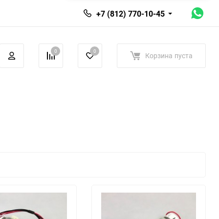
+7 (812) 770-10-45
0
0
Корзина
пуста