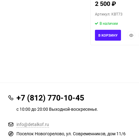
2 500
₽
Артикул: KBT73
В наличии
Быст
В КОРЗИНУ
прос
+7 (812) 770-10-45
с 10:00 до 20:00 Выходной-воскресенье.
info@detalkof.ru
Поселок Новогорелово, ул. Современников, дом 11/6