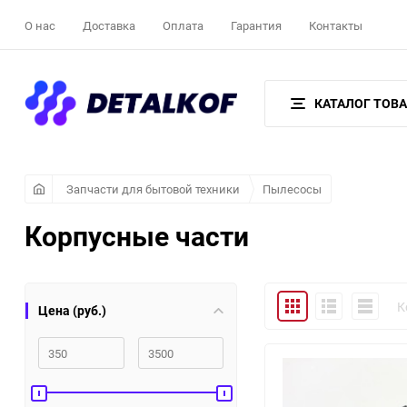
О нас
Доставка
Оплата
Гарантия
Контакты
КАТАЛОГ ТОВ
Запчасти для бытовой техники
Пылесосы
Корпусные части
Плитка
Подробно
Компакт
К
Цена (руб.)