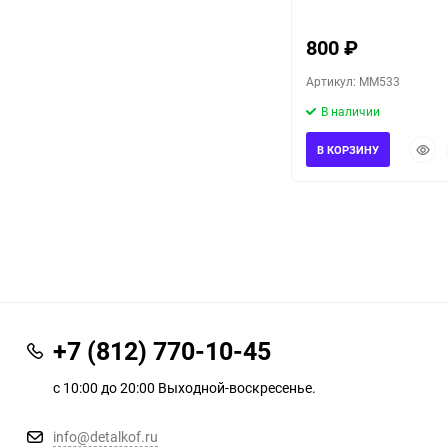
800
₽
Артикул: MM533
В наличии
Быст
В КОРЗИНУ
прос
+7 (812) 770-10-45
с 10:00 до 20:00 Выходной-воскресенье.
info@detalkof.ru