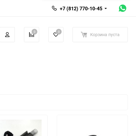
+7 (812) 770-10-45
0
0
Корзина
пуста