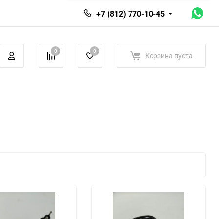
+7 (812) 770-10-45
0
0
Корзина
пуста