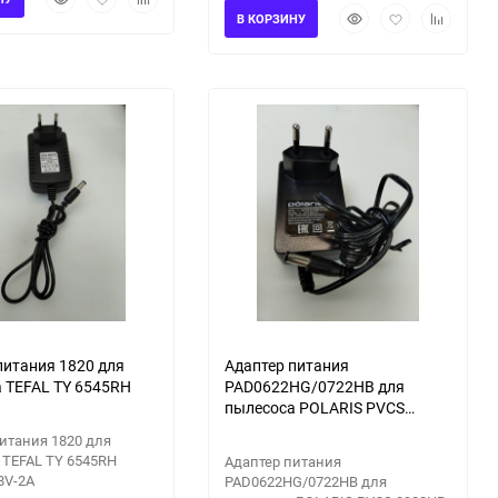
Быстрый
Добавить
Добавить
просмотр
в
к
В КОРЗИНУ
просмотр
в
к
избранное
сравнению
избранное
сравнени
питания 1820 для
Адаптер питания
 TEFAL TY 6545RH
PAD0622HG/0722HB для
пылесоса POLARIS PVCS
0922HR
итания 1820 для
 TEFAL TY 6545RH
Адаптер питания
8V-2A
PAD0622HG/0722HB для