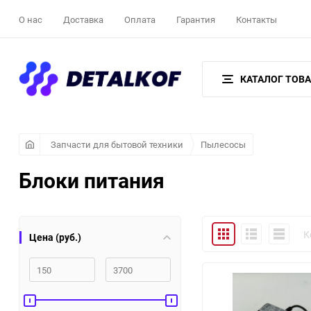
О нас
Доставка
Оплата
Гарантия
Контакты
КАТАЛОГ ТОВ
Запчасти для бытовой техники
Пылесосы
Блоки питания
Плитка
Подробно
Компакт
К
Цена (руб.)