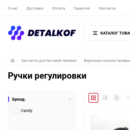
О нас
Доставка
Оплата
Гарантия
Контакты
КАТАЛОГ ТОВ
Запчасти для бытовой техники
Варочные панели газовы
Ручки регулировки
Плитка
Подробно
Компакт
К
Бренд:
Candy