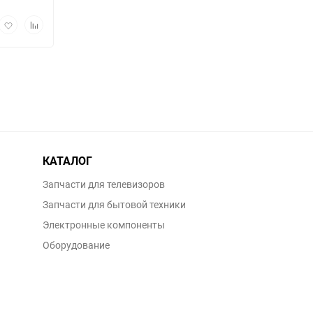
рый
Добавить
Добавить
мотр
в
к
избранное
сравнению
КАТАЛОГ
Запчасти для телевизоров
Запчасти для бытовой техники
Электронные компоненты
Оборудование