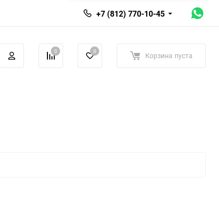
+7 (812) 770-10-45
0
0
Корзина
пуста