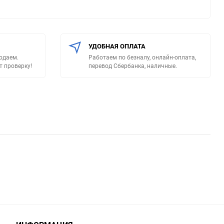
УДОБНАЯ ОПЛАТА
родаем.
Работаем по безналу, онлайн-оплата,
т проверку!
перевод Сбербанка, наличные.