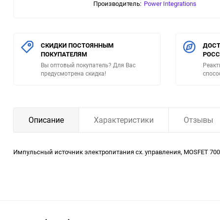
Производитель:
Power Integrations
СКИДКИ ПОСТОЯННЫМ
ДОСТ
ПОКУПАТЕЛЯМ
РОС
Вы оптовый покупатель? Для Вас
Реакт
предусмотрена скидка!
спосо
Описание
Характеристики
Отзывы
Импульсный источник электропитания сх. упpавления, MOSFET 700В