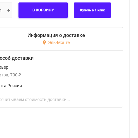
В КОРЗИНУ
Купить в 1 клик
Информация о доставке
Эль-Монте
особ доставки
рьер
втра
700
₽
чта России
ссчитываем стоимость доставки...