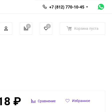
+7 (812) 770-10-45
0
0
Корзина
пуста
18
₽
Избранное
Сравнение