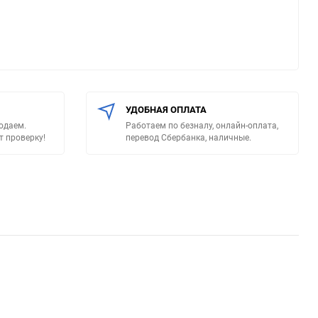
УДОБНАЯ ОПЛАТА
родаем.
Работаем по безналу, онлайн-оплата,
т проверку!
перевод Сбербанка, наличные.