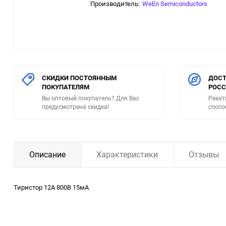
Производитель:
WeEn Semiconductors
СКИДКИ ПОСТОЯННЫМ
ДОСТ
ПОКУПАТЕЛЯМ
РОС
Вы оптовый покупатель? Для Вас
Реакт
предусмотрена скидка!
спосо
Описание
Характеристики
Отзывы
Тиристор 12А 800В 15мА