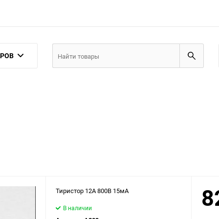
АРОВ
8
Тиристор 12А 800В 15мА
В наличии