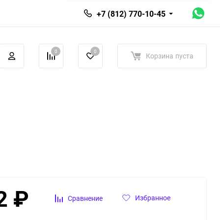
+7 (812) 770-10-45
0
0
Корзина
пуста
2
₽
Избранное
Сравнение