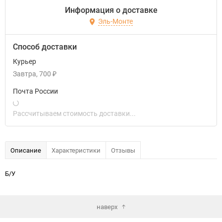
Информация о доставке
Эль-Монте
Способ доставки
Курьер
Завтра
700
₽
Почта России
Рассчитываем стоимость доставки...
Описание
Характеристики
Отзывы
Б/У
наверх