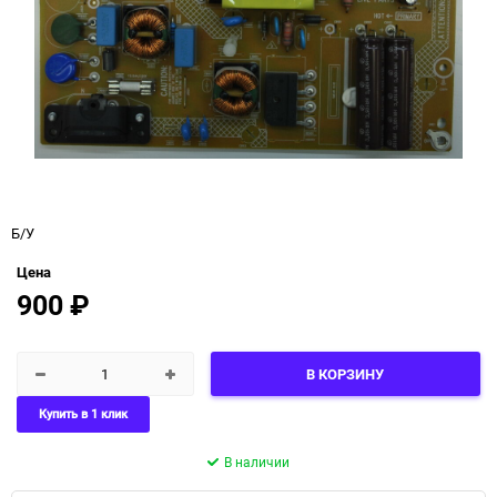
Б/У
Цена
900
₽
В КОРЗИНУ
Купить в 1 клик
В наличии