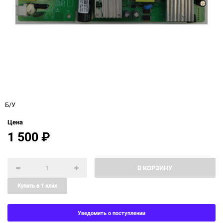
Б/У
Цена
1 500
₽
В КОРЗИНУ
Купить в 1 клик
Уведомить о поступлении