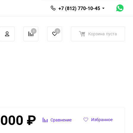
+7 (812) 770-10-45
0
0
Корзина
пуста
 000
₽
Избранное
Сравнение