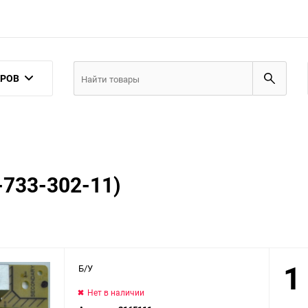
АРОВ
-733-302-11)
1
Б/У
Нет в наличии