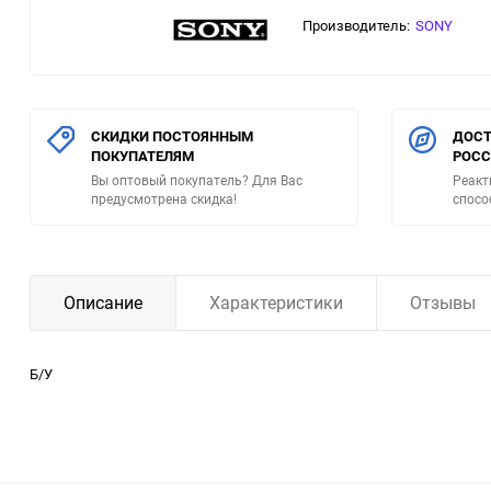
Производитель:
SONY
СКИДКИ ПОСТОЯННЫМ
ДОСТ
ПОКУПАТЕЛЯМ
РОС
Вы оптовый покупатель? Для Вас
Реакт
предусмотрена скидка!
спосо
Описание
Характеристики
Отзывы
Б/У