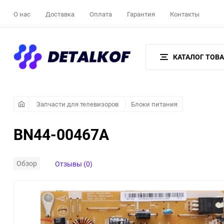
О нас
Доставка
Оплата
Гарантия
Контакты
КАТАЛОГ ТОВ
Запчасти для телевизоров
Блоки питания
BN44-00467A
Обзор
Отзывы (0)