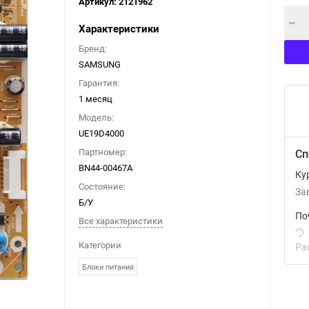
Артикул:
2121962
Характеристики
Бренд:
SAMSUNG
Гарантия:
1 месяц
Модель:
UE19D4000
Партномер:
Сп
BN44-00467A
Ку
Состояние:
За
Б/У
По
Все характеристики
Категории
Ра
Блоки питания