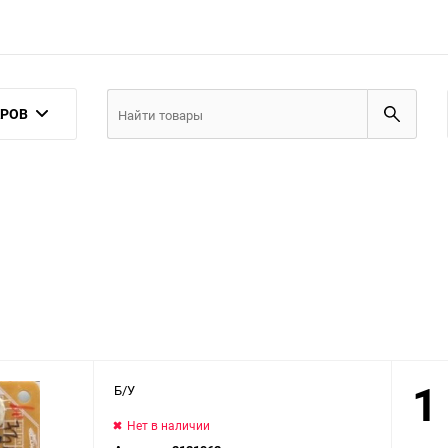
АРОВ
1
Б/У
Нет в наличии