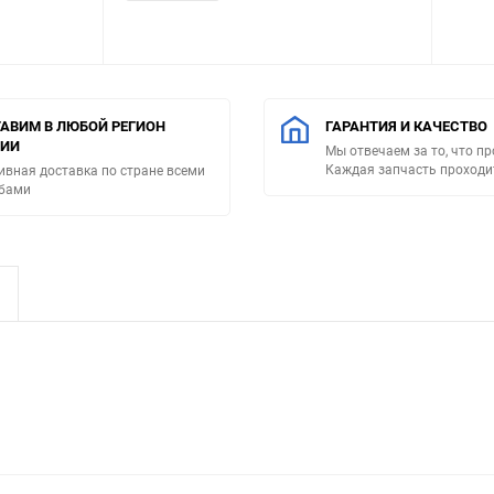
АВИМ В ЛЮБОЙ РЕГИОН
ГАРАНТИЯ И КАЧЕСТВО
СИИ
Мы отвечаем за то, что п
Каждая запчасть проходи
ивная доставка по стране всеми
бами