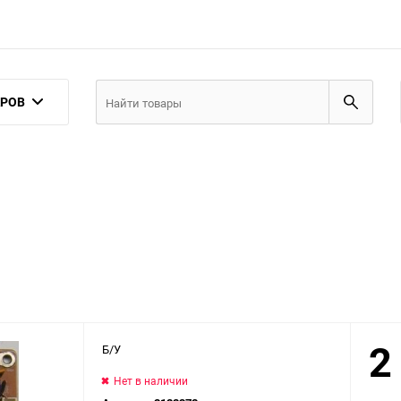
АРОВ
2
Б/У
Нет в наличии