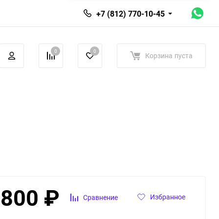
+7 (812) 770-10-45
0
0
Корзина
пуста
 800
₽
Избранное
Сравнение