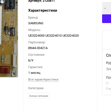
Артикул:
2120811
Характеристики
Бренд:
SAMSUNG
Модель:
UE32D4000 UE32D4010 UE32D4020
Партномер:
BN44-00421A
Состояние:
Сп
Б/У
Ку
Гарантия:
За
1 месяц
По
Все характеристики
Категории
Ра
Блоки питания