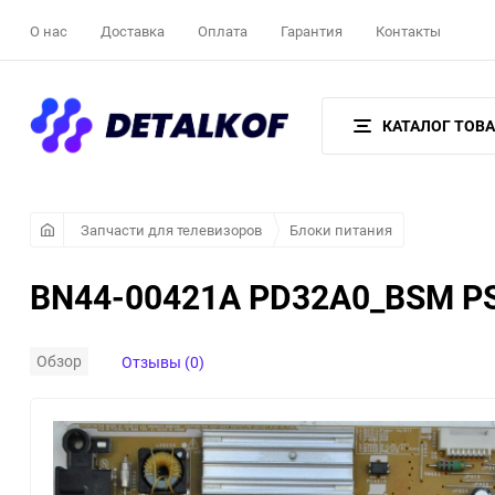
О нас
Доставка
Оплата
Гарантия
Контакты
КАТАЛОГ ТОВ
Запчасти для телевизоров
Блоки питания
BN44-00421A PD32A0_BSM P
Обзор
Отзывы (0)