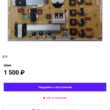
Б/У
Цена
1 500
₽
Уведомить о поступлении
Нет в наличии