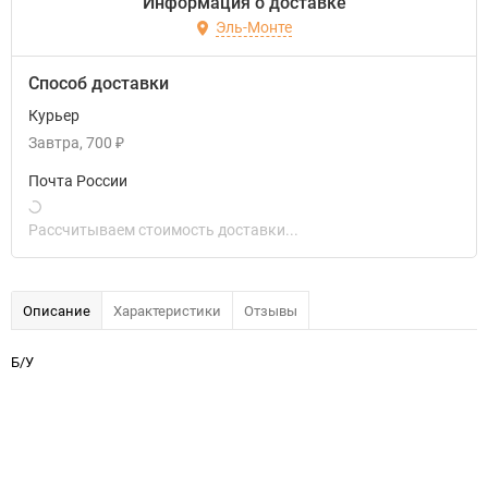
Информация о доставке
Эль-Монте
Способ доставки
Курьер
Завтра
700
₽
Почта России
Рассчитываем стоимость доставки...
Описание
Характеристики
Отзывы
Б/У