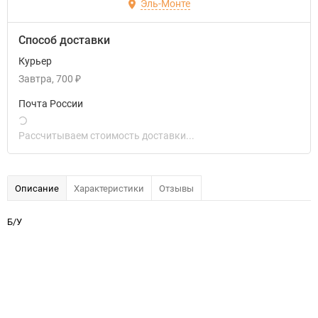
Эль-Монте
Способ доставки
Курьер
Завтра
700
₽
Почта России
Рассчитываем стоимость доставки...
Описание
Характеристики
Отзывы
Б/У