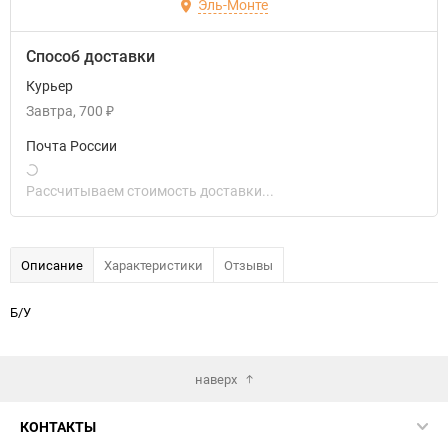
Эль-Монте
Способ доставки
Курьер
Завтра
700
₽
Почта России
Рассчитываем стоимость доставки...
Описание
Характеристики
Отзывы
Б/У
наверх
КОНТАКТЫ