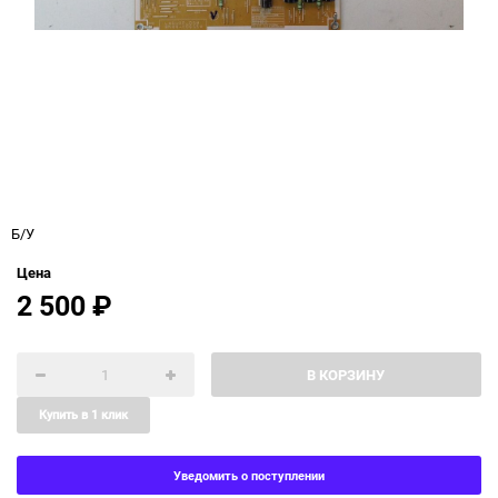
Б/У
Цена
2 500
₽
В КОРЗИНУ
Купить в 1 клик
Уведомить о поступлении