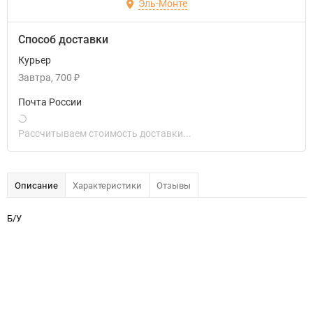
Эль-Монте
Способ доставки
Курьер
Завтра
700
₽
Почта России
Рассчитываем стоимость доставки...
Описание
Характеристики
Отзывы
Б/У