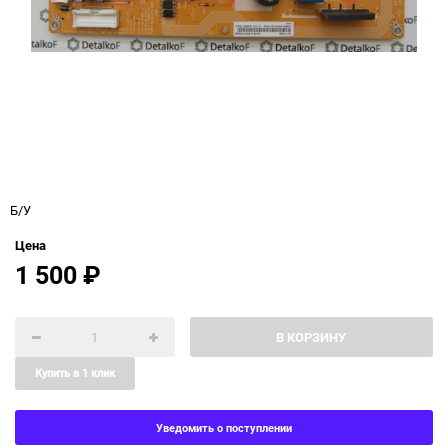
Б/У
Цена
1 500
₽
В КОРЗИНУ
Купить в 1 клик
Уведомить о поступлении