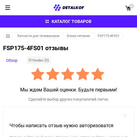
0
КАТАЛОГ ТОВАРОВ
Запчасти для телевизоров
Блоки питания
FSP175-4FS01
FSP175-4FS01 отзывы
Отзывы (0)
Обзор
Мы ждем Вашей оценки. Будьте первыми!
Сделайте выбор других покупалетей легче.
Чтобы написать отзыв нужно авторизоватся