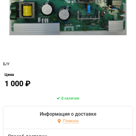
Б/У
Цена
1 000
₽
В наличии
Информация о доставке
Помона