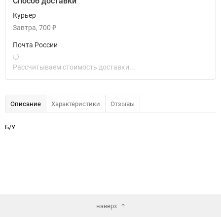
Способ доставки
Курьер
Завтра
700
₽
Почта России
Рассчитываем стоимость доставки...
Описание
Характеристики
Отзывы
Б/У
наверх