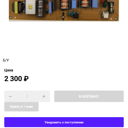
Б/У
Цена
2 300
₽
В КОРЗИНУ
Купить в 1 клик
Уведомить о поступлении