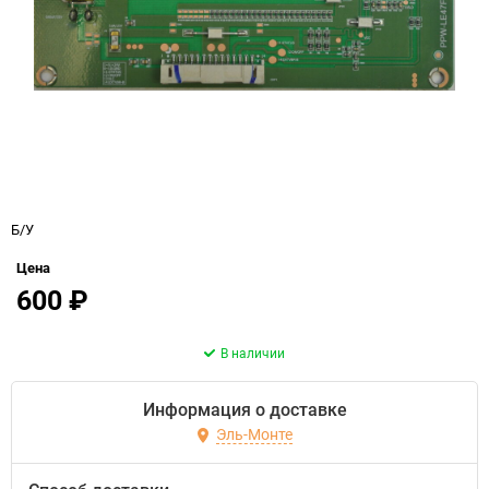
Б/У
Цена
600
₽
В наличии
Информация о доставке
Эль-Монте