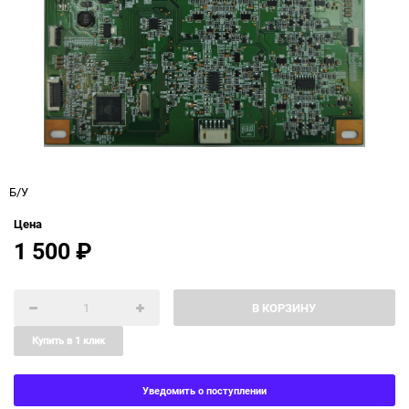
Б/У
Цена
1 500
₽
В КОРЗИНУ
Купить в 1 клик
Уведомить о поступлении