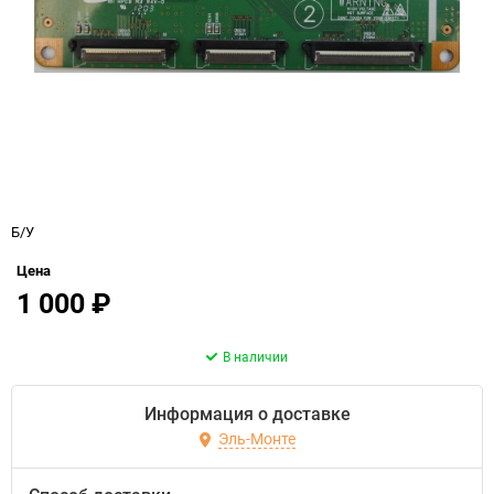
Б/У
Цена
1 000
₽
В наличии
Информация о доставке
Эль-Монте