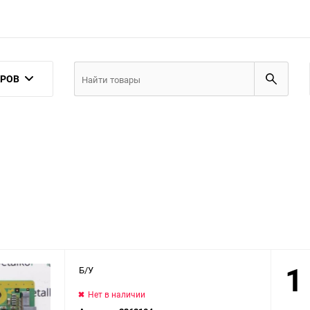
АРОВ
1
Б/У
Нет в наличии