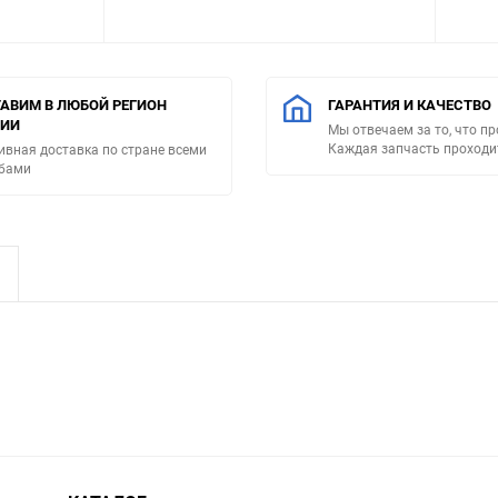
АВИМ В ЛЮБОЙ РЕГИОН
ГАРАНТИЯ И КАЧЕСТВО
СИИ
Мы отвечаем за то, что п
Каждая запчасть проходи
ивная доставка по стране всеми
бами