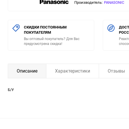
Производитель:
PANASONIC
СКИДКИ ПОСТОЯННЫМ
ДОСТ
ПОКУПАТЕЛЯМ
РОС
Вы оптовый покупатель? Для Вас
Реакт
предусмотрена скидка!
спосо
Описание
Характеристики
Отзывы
Б/У