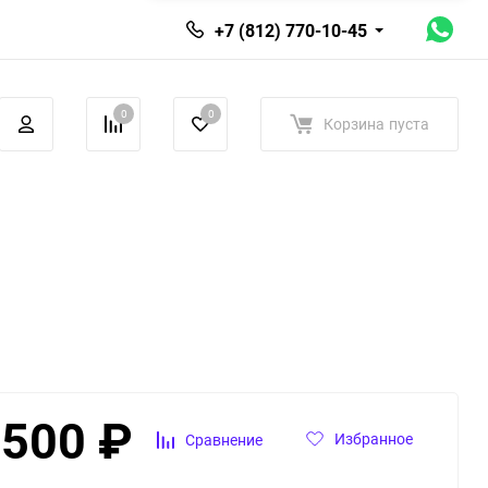
+7 (812) 770-10-45
0
0
Корзина
пуста
 500
₽
Избранное
Сравнение