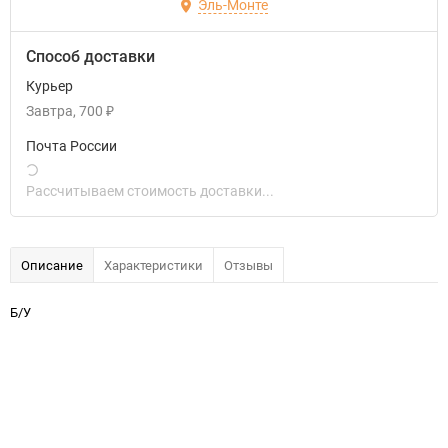
Эль-Монте
Способ доставки
Курьер
Завтра
700
₽
Почта России
Рассчитываем стоимость доставки...
Описание
Характеристики
Отзывы
Б/У