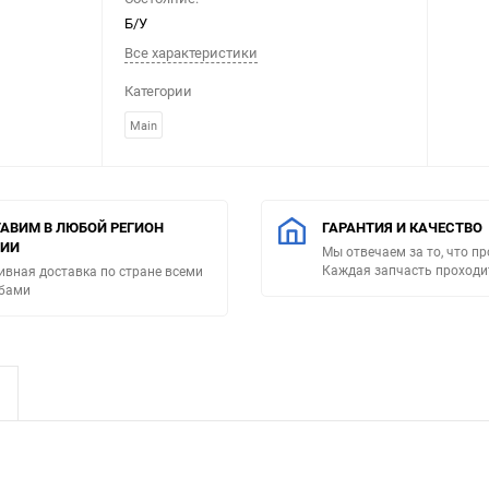
Б/У
Все характеристики
Категории
Main
АВИМ В ЛЮБОЙ РЕГИОН
ГАРАНТИЯ И КАЧЕСТВО
СИИ
Мы отвечаем за то, что п
Каждая запчасть проходи
ивная доставка по стране всеми
бами