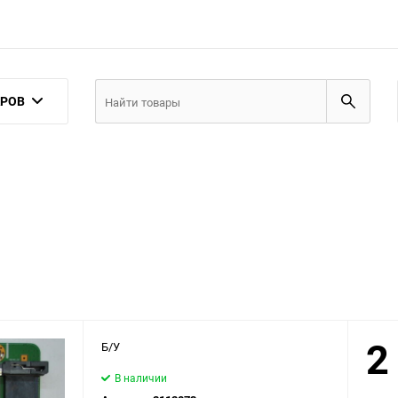
АРОВ
2
Б/У
В наличии