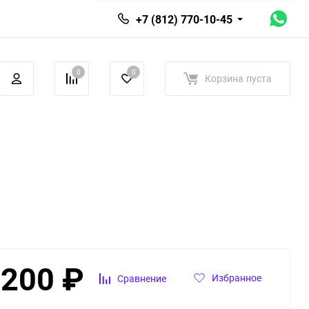
+7 (812) 770-10-45
0
0
Корзина
пуста
 200
₽
Избранное
Сравнение