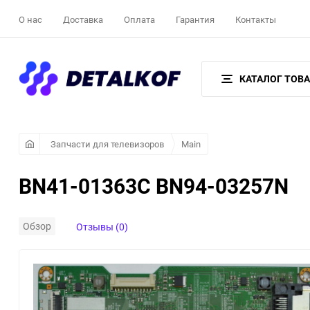
О нас
Доставка
Оплата
Гарантия
Контакты
КАТАЛОГ ТОВ
Запчасти для телевизоров
Main
BN41-01363C BN94-03257N
Обзор
Отзывы (0)