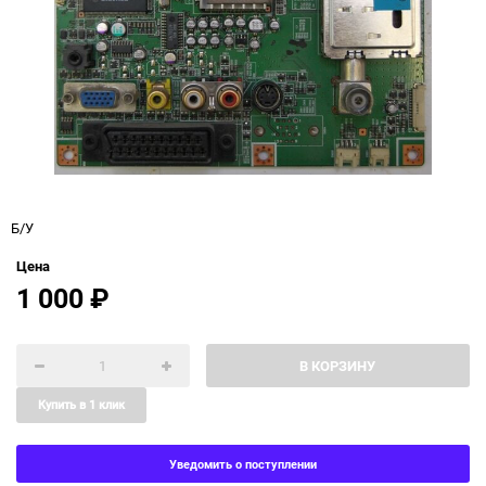
Б/У
Цена
1 000
₽
В КОРЗИНУ
Купить в 1 клик
Уведомить о поступлении