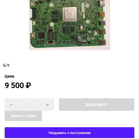
Б/У
Цена
9 500
₽
В КОРЗИНУ
Купить в 1 клик
Уведомить о поступлении