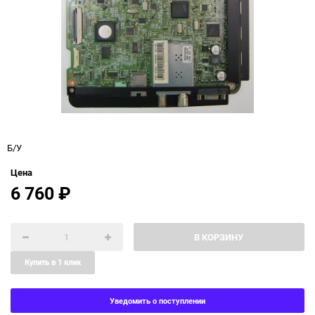
Б/У
Цена
6 760
₽
В КОРЗИНУ
Купить в 1 клик
Уведомить о поступлении