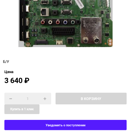
Б/У
Цена
3 640
₽
В КОРЗИНУ
Купить в 1 клик
Уведомить о поступлении