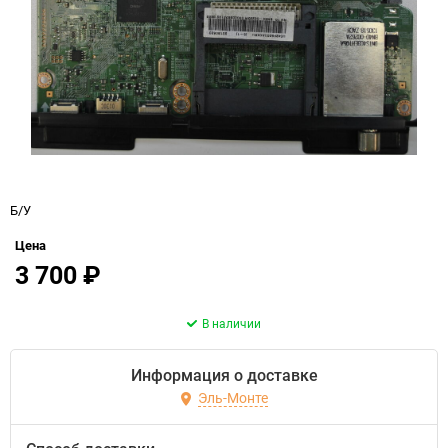
Б/У
Цена
3 700
₽
В наличии
Информация о доставке
Эль-Монте