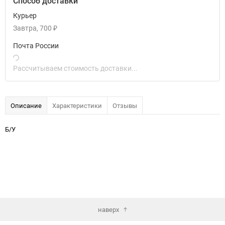
Способ доставки
Курьер
Завтра
700
₽
Почта России
Рассчитываем стоимость доставки...
Описание
Характеристики
Отзывы
Б/У
наверх