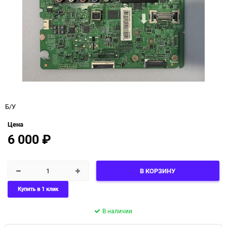
Б/У
Цена
6 000
₽
В КОРЗИНУ
Купить в 1 клик
В наличии