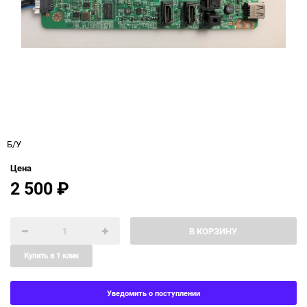
Б/У
Цена
2 500
₽
В КОРЗИНУ
Купить в 1 клик
Уведомить о поступлении