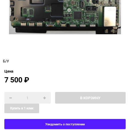
Б/У
Цена
7 500
₽
В КОРЗИНУ
Купить в 1 клик
Уведомить о поступлении