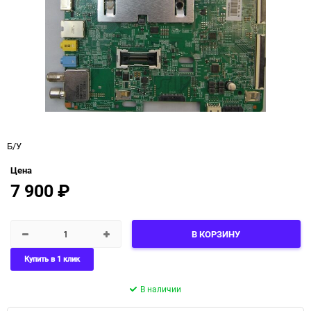
Б/У
Цена
7 900
₽
В КОРЗИНУ
Купить в 1 клик
В наличии