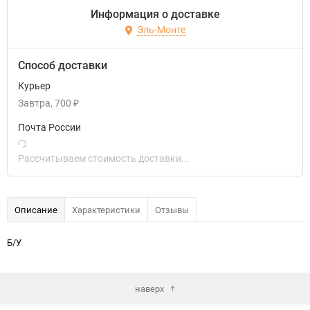
Информация о доставке
Эль-Монте
Способ доставки
Курьер
Завтра
700
₽
Почта России
Рассчитываем стоимость доставки...
Описание
Характеристики
Отзывы
Б/У
наверх