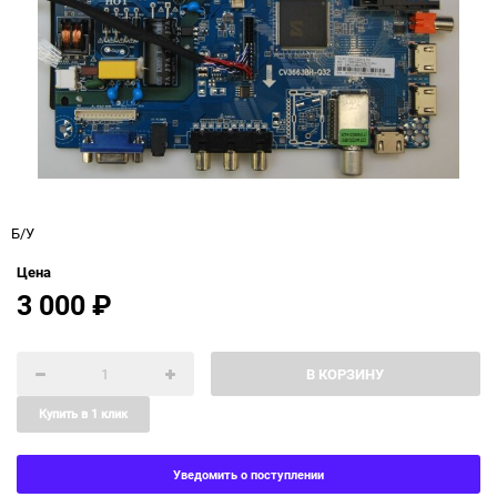
Б/У
Цена
3 000
₽
В КОРЗИНУ
Купить в 1 клик
Уведомить о поступлении