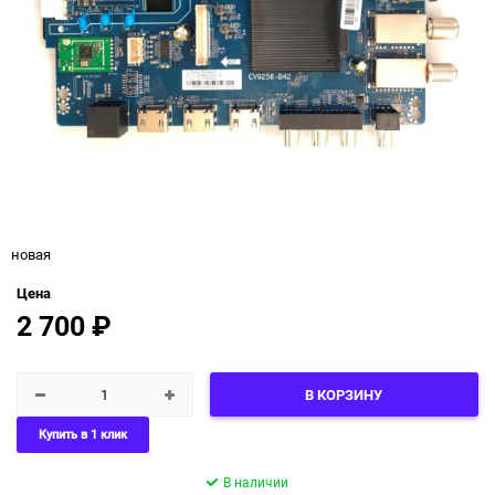
новая
Цена
2 700
₽
В КОРЗИНУ
Купить в 1 клик
В наличии