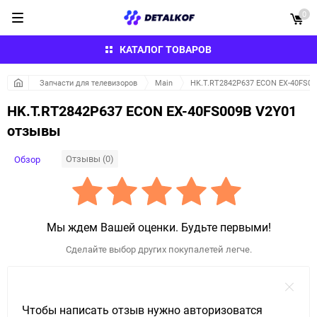
0
КАТАЛОГ ТОВАРОВ
Запчасти для телевизоров
Main
HK.T.RT2842P637 ECON EX-40FS00
HK.T.RT2842P637 ECON EX-40FS009B V2Y01
отзывы
Отзывы (0)
Обзор
Мы ждем Вашей оценки. Будьте первыми!
Сделайте выбор других покупалетей легче.
Чтобы написать отзыв нужно авторизоватся