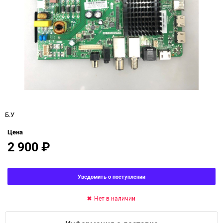
Б.У
Цена
2 900
₽
Уведомить о поступлении
Нет в наличии