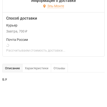
Информация о доставке
Эль-Монте
Способ доставки
Курьер
Завтра
700
₽
Почта России
Рассчитываем стоимость доставки...
Описание
Характеристики
Отзывы
Б.У