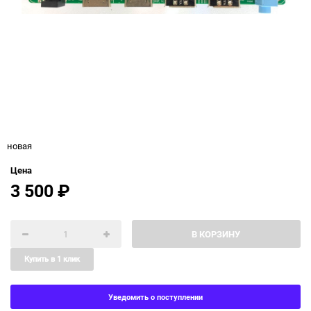
новая
Цена
3 500
₽
В КОРЗИНУ
Купить в 1 клик
Уведомить о поступлении