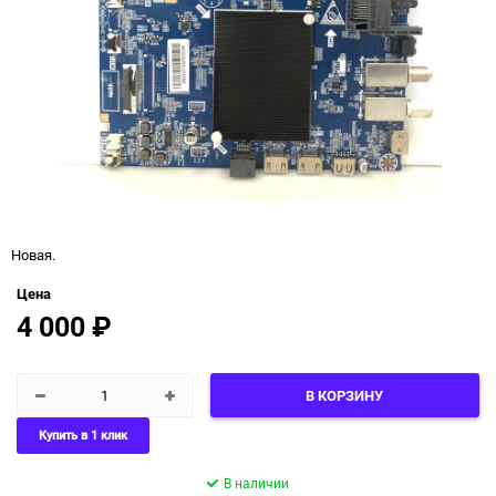
Новая.
Цена
4 000
₽
В КОРЗИНУ
Купить в 1 клик
В наличии