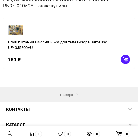
BN94-01059A, также купили
Блок питания BN44-00852A для телевизора Samsung
UE40J5200AU
750
₽
наверх
КОНТАКТЫ
КАТАЛОГ
0
0
0
0