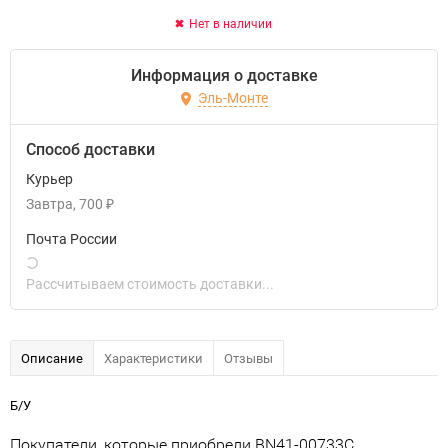
Нет в наличии
Информация о доставке
Эль-Монте
Способ доставки
Курьер
Завтра
700
₽
Почта России
Рассчитываем стоимость доставки...
Описание
Характеристики
Отзывы
Б/У
Покупатели, которые приобрели BN41-00733C