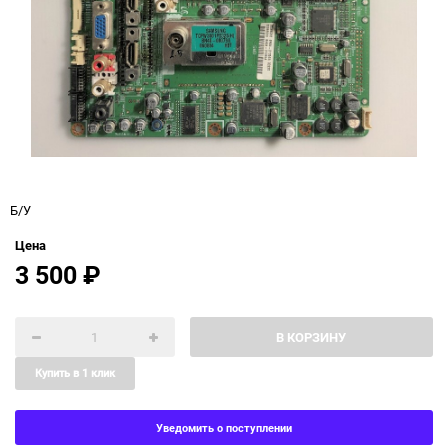
Б/У
Цена
3 500
₽
В КОРЗИНУ
Купить в 1 клик
Уведомить о поступлении