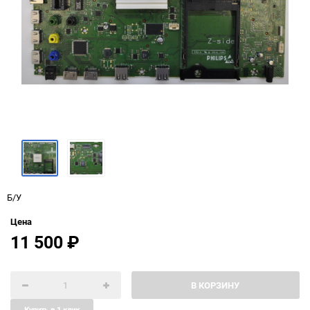
Б/У
Цена
11 500
₽
В КОРЗИНУ