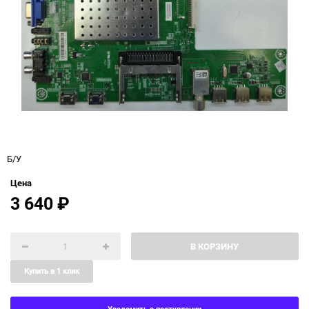
Б/У
Цена
3 640
₽
В КОРЗИНУ
Купить в 1 клик
Уведомить о поступлении