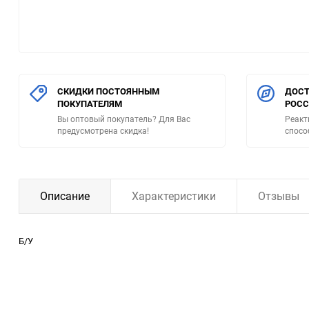
СКИДКИ ПОСТОЯННЫМ
ДОСТ
ПОКУПАТЕЛЯМ
РОС
Вы оптовый покупатель? Для Вас
Реакт
предусмотрена скидка!
спосо
Описание
Характеристики
Отзывы
Б/У