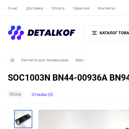
О нас
Доставка
Оплата
Гарантия
Контакты
КАТАЛОГ ТОВ
Запчасти для телевизоров
Main
SOC1003N BN44-00936A BN94
Обзор
Отзывы (0)