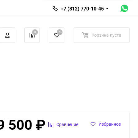
+7 (812) 770-10-45
0
0
Корзина
пуста
9 500
₽
Избранное
Сравнение