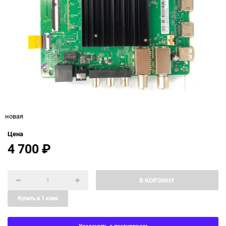
новая
Цена
4 700
₽
В КОРЗИНУ
Купить в 1 клик
Уведомить о поступлении