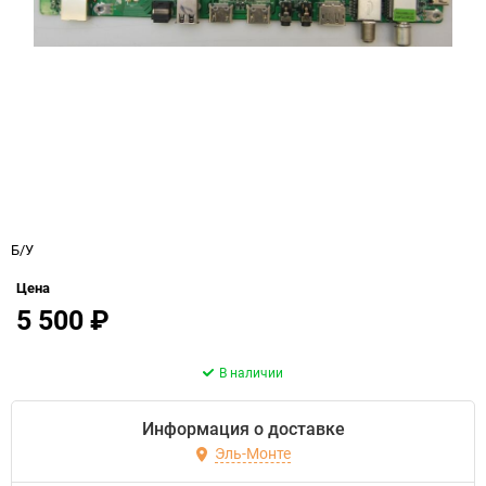
Б/У
Цена
5 500
₽
В наличии
Информация о доставке
Эль-Монте