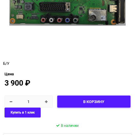
Б/У
Цена
3 900
₽
В КОРЗИНУ
Купить в 1 клик
В наличии